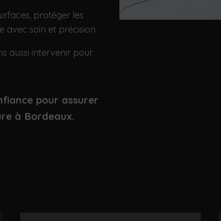
rfaces, protéger les
e avec soin et précision.
s aussi intervenir pour
nfiance pour assurer
eure à Bordeaux.