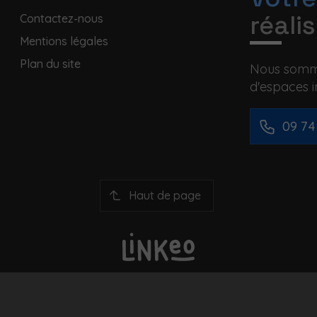
réali
Contactez-nous
Mentions légales
Plan du site
Nous somme
d'espaces i
09 74
Haut de page