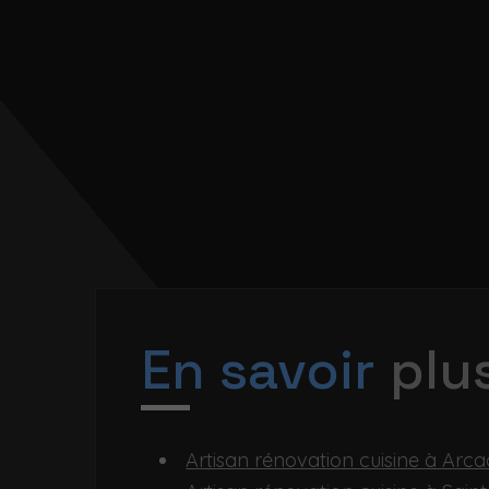
En savoir
plu
Artisan rénovation cuisine à Arc