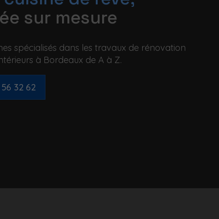
sée sur mesure
s spécialisés dans les travaux de rénovation
ntérieurs à Bordeaux de A à Z.
 56 32 62