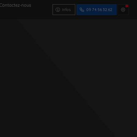
Contactez-nous
Infos
09 74 56 32 62