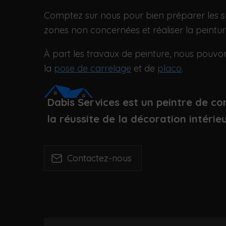
Comptez sur nous pour bien préparer les su
zones non concernées et réaliser la peintur
À part les travaux de peinture, nous pouvon
la
pose de carrelage
et de
placo
.
Dabis Services est un peintre de co
la réussite de la décoration intéri
Contactez-nous