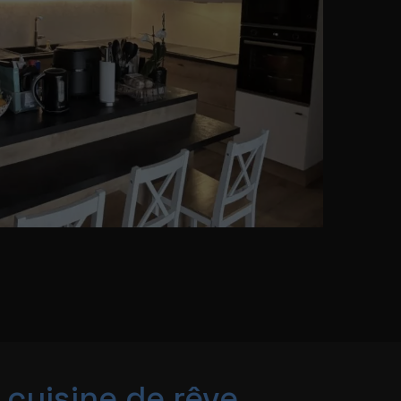
 cuisine de rêve,