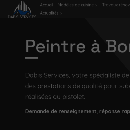
Accueil
Modèles de cuisine
Travaux rénov
Actualités
Peintre à B
Dabis Services, votre spécialiste d
des prestations de qualité pour subl
réalisées au pistolet.
Demande de renseignement, réponse ra