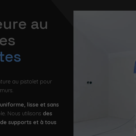
eure au
des
ites
nture au pistolet pour
 murs.
uniforme, lisse et sans
le. Nous utilisons
des
 de supports et à tous