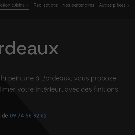
ation cuisine
Réalisations
Nos partenaires
Autres pièces
ordeaux
e la peinture à Bordeaux, vous propose
imer votre intérieur, avec des finitions
pide
09 74 56 32 62