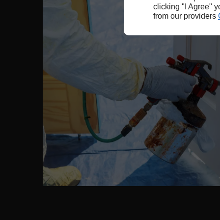
clicking "I Agree" 
from our providers