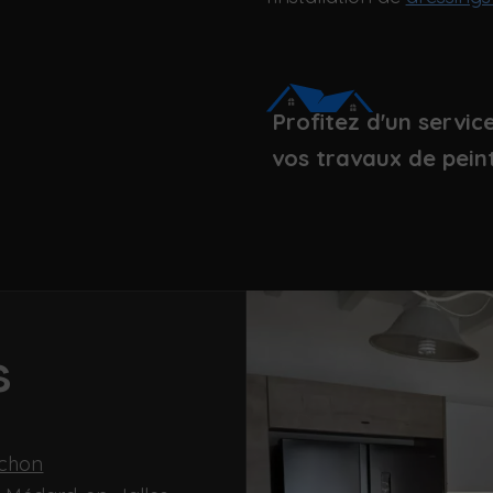
Profitez d'un servic
vos travaux de peint
s
achon