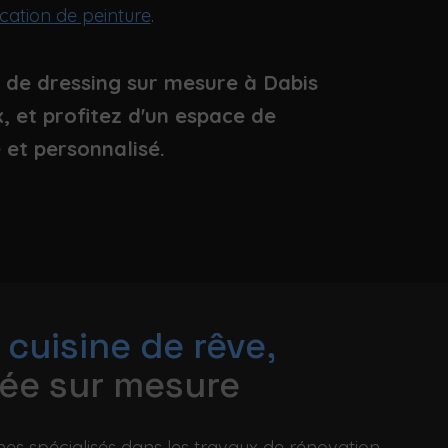
cation de peinture
.
t de dressing sur mesure à Dabis
, et profitez d'un espace de
et personnalisé.
 cuisine de rêve,
sée sur mesure
s spécialisés dans les travaux de rénovation