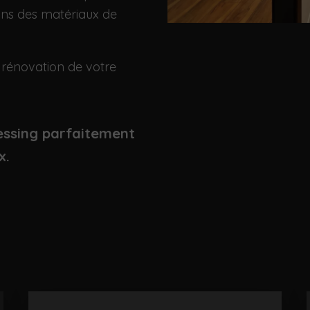
sons des matériaux de
 rénovation de votre
essing parfaitement
x.