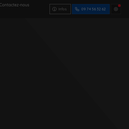
Contactez-nous
Infos
09 74 56 32 62