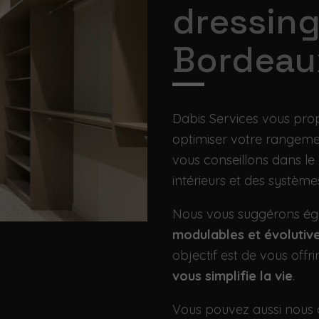
dressing
Bordeau
Dabis Services vous pro
optimiser votre rangeme
vous conseillons dans l
intérieurs et des systèmes
Nous vous suggérons é
modulables et évolutiv
objectif est de vous offri
vous simplifie la vie
.
Vous pouvez aussi nous 