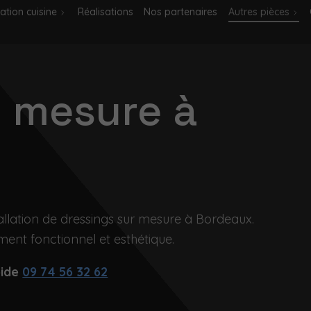
ation cuisine
Réalisations
Nos partenaires
Autres pièces
r mesure à
stallation de dressings sur mesure à Bordeaux.
nt fonctionnel et esthétique.
pide
09 74 56 32 62