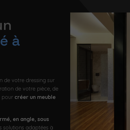
un
é à
 de votre dressing sur
ation de votre pièce, de
e pour
créer un meuble
ermé, en angle, sous
s solutions adaptées à