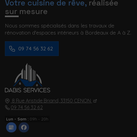
Votre cuisine de rêve,
réalisée
sur mesure
Nous sommes spécialisés dans les travaux de
rénovation d'espaces intérieurs à Bordeaux de A à Z.
09 74 56 32 62
8 Rue Aristide Briand,
33150
CENON
09 74 56 32 62
Lun - Sam :
09h - 20h