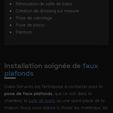
Rénovation de salle de bains
Création de dressing sur mesure
Pose de carrelage
Pose de placo
Peinture
Installation soignée de
faux
plafonds
Dabis Services est l'entreprise à contacter pour la
pose de faux plafonds
, que ce soit dans la
chambre, la
salle de bains
ou une autre pièce de la
maison. Nous vous aidons à choisir les matériaux, les