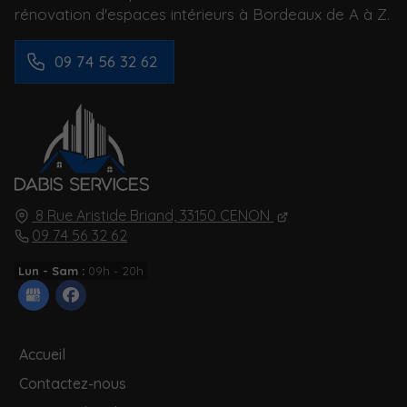
rénovation d'espaces intérieurs à Bordeaux de A à Z.
09 74 56 32 62
8 Rue Aristide Briand,
33150
CENON
09 74 56 32 62
Lun - Sam :
09h - 20h
Accueil
Contactez-nous