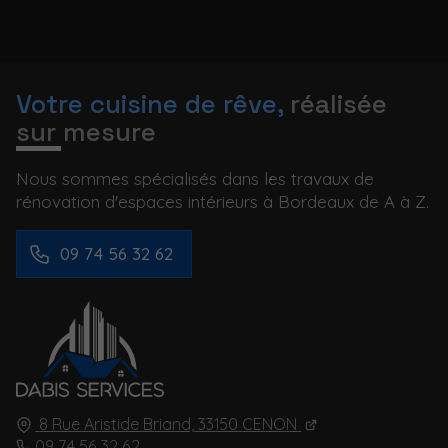
Votre cuisine de rêve,
réalisée
sur mesure
Nous sommes spécialisés dans les travaux de
rénovation d'espaces intérieurs à Bordeaux de A à Z.
09 74 56 32 62
8 Rue Aristide Briand,
33150
CENON
09 74 56 32 62