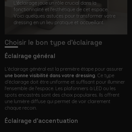
L'éclairage joue un rôle crucial dans la
fonctionnalité et l'esthétique de cet espace.
Voici quelques astuces pour transformer votre
dressing en un lieu pratique et accueillant.
Choisir le bon type d’éclairage
Éclairage général
L’éclairage général est la première étape pour assurer
une bonne visibilité dans votre dressing
. Ce type
d’éclairage doit être uniforme et suffisant pour illuminer
l'ensemble de l'espace. Les plafonniers à LED ou les
spots encastrés sont des choix populaires. Ils offrent
une lumière diffuse qui permet de voir clairement
chaque recoin.
Éclairage d’accentuation