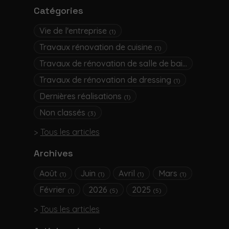
Catégories
Vie de l'entreprise
(1)
Travaux rénovation de cuisine
(1)
Travaux de rénovation de salle de bain
(3)
Travaux de rénovation de dressing
(1)
Dernières réalisations
(1)
Non classés
(3)
Tous les articles
Archives
Août
Juin
Avril
Mars
(1)
(1)
(1)
(1)
Février
2026
2025
(1)
(5)
(5)
Tous les articles