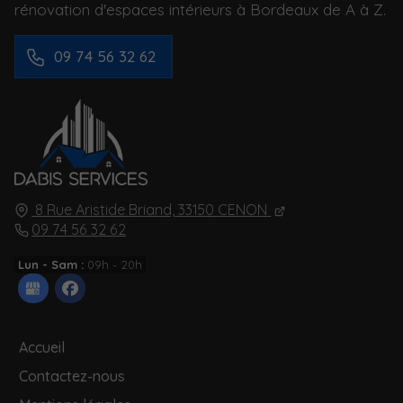
rénovation d'espaces intérieurs à Bordeaux de A à Z.
09 74 56 32 62
8 Rue Aristide Briand,
33150
CENON
09 74 56 32 62
Lun - Sam :
09h - 20h
Accueil
Contactez-nous