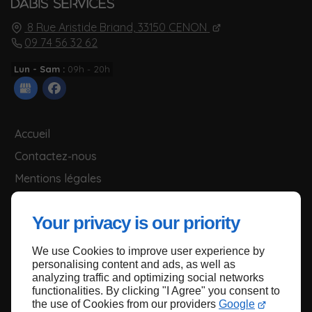
8 Rue Aristide Briand,
33150
CENON
09 74 56 32 62
Lun - Sam :
09h - 20h
Accueil
Contactez-nous
Mentions légales
Plan du site
Your privacy is our priority
We use Cookies to improve user experience by
Haut de page
personalising content and ads, as well as
analyzing traffic and optimizing social networks
functionalities. By clicking "I Agree" you consent to
the use of Cookies from our providers
Google