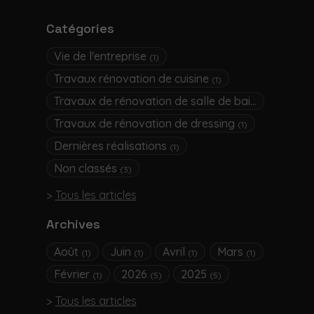
Catégories
Vie de l'entreprise
(1)
Travaux rénovation de cuisine
(1)
Travaux de rénovation de salle de bain
(3)
Travaux de rénovation de dressing
(1)
Dernières réalisations
(1)
Non classés
(3)
Tous les articles
Archives
Août
Juin
Avril
Mars
(1)
(1)
(1)
(1)
Février
2026
2025
(1)
(5)
(5)
Tous les articles